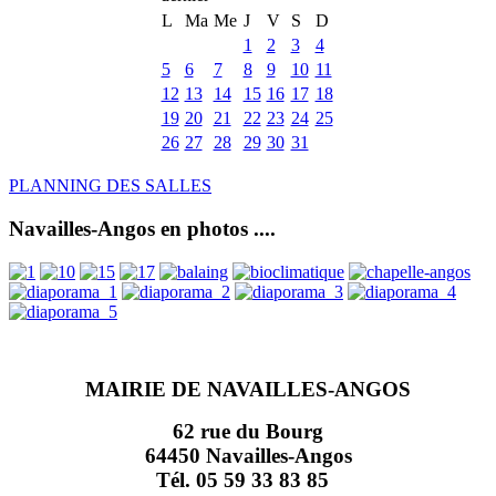
L
Ma
Me
J
V
S
D
1
2
3
4
5
6
7
8
9
10
11
12
13
14
15
16
17
18
19
20
21
22
23
24
25
26
27
28
29
30
31
PLANNING DES SALLES
Navailles-Angos en photos ....
MAIRIE DE NAVAILLES-ANGOS
62 rue du Bourg
64450 Navailles-Angos
Tél. 05 59 33 83 85