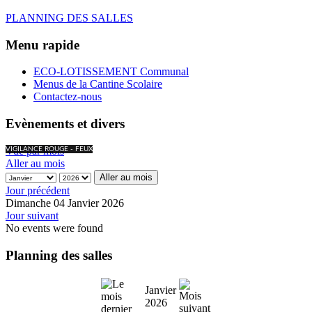
PLANNING DES SALLES
Menu rapide
ECO-LOTISSEMENT Communal
Menus de la Cantine Scolaire
Contactez-nous
Evènements et divers
Vue par mois
VIGILANCE ROUGE - FEUX
Aller au mois
Aller au mois
Jour précédent
Dimanche 04 Janvier 2026
Jour suivant
No events were found
Planning des salles
Janvier
2026