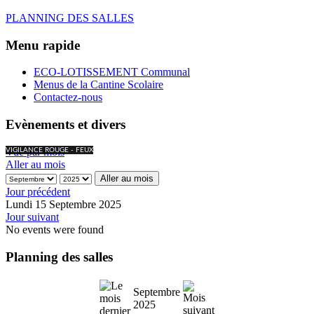
PLANNING DES SALLES
Menu rapide
ECO-LOTISSEMENT Communal
Menus de la Cantine Scolaire
Contactez-nous
Evènements et divers
Vue par mois
VIGILANCE ROUGE - FEUX
Aller au mois
Aller au mois
Jour précédent
Lundi 15 Septembre 2025
Jour suivant
No events were found
Planning des salles
Septembre
2025