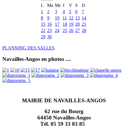
L
Ma
Me
J
V
S
D
1
2
3
4
5
6
7
8
9
10
11
12
13
14
15
16
17
18
19
20
21
22
23
24
25
26
27
28
29
30
PLANNING DES SALLES
Navailles-Angos en photos ....
MAIRIE DE NAVAILLES-ANGOS
62 rue du Bourg
64450 Navailles-Angos
Tél. 05 59 33 83 85