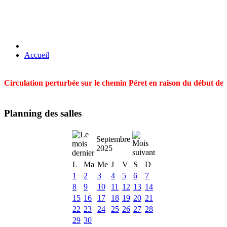
Accueil
Circulation perturbée sur le chemin Péret en raison du début des t
Planning des salles
Septembre
2025
L
Ma
Me
J
V
S
D
1
2
3
4
5
6
7
8
9
10
11
12
13
14
15
16
17
18
19
20
21
22
23
24
25
26
27
28
29
30