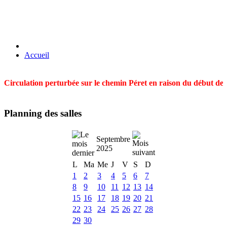
Accueil
Circulation perturbée sur le chemin Péret en raison du début des t
Planning des salles
Septembre
2025
L
Ma
Me
J
V
S
D
1
2
3
4
5
6
7
8
9
10
11
12
13
14
15
16
17
18
19
20
21
22
23
24
25
26
27
28
29
30