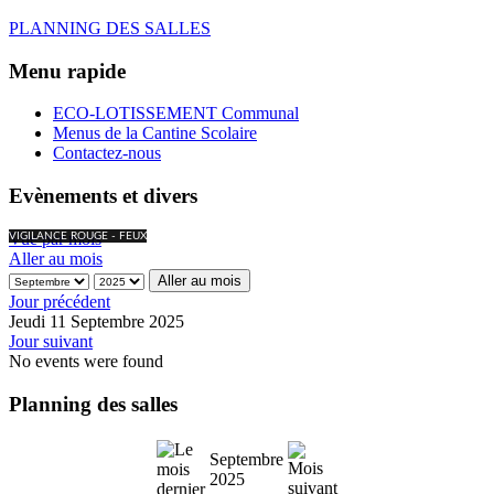
PLANNING DES SALLES
Menu rapide
ECO-LOTISSEMENT Communal
Menus de la Cantine Scolaire
Contactez-nous
Evènements et divers
Vue par mois
VIGILANCE ROUGE - FEUX
Aller au mois
Aller au mois
Jour précédent
Jeudi 11 Septembre 2025
Jour suivant
No events were found
Planning des salles
Septembre
2025