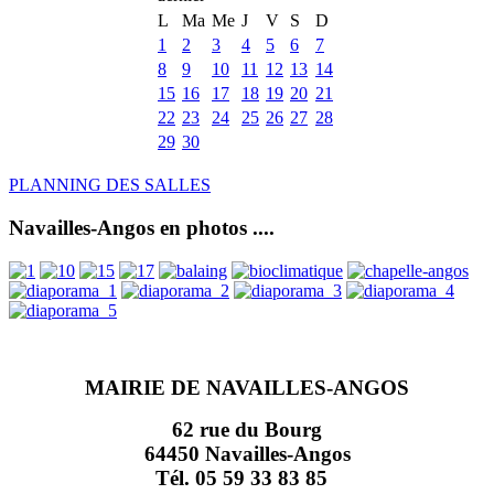
L
Ma
Me
J
V
S
D
1
2
3
4
5
6
7
8
9
10
11
12
13
14
15
16
17
18
19
20
21
22
23
24
25
26
27
28
29
30
PLANNING DES SALLES
Navailles-Angos en photos ....
MAIRIE DE NAVAILLES-ANGOS
62 rue du Bourg
64450 Navailles-Angos
Tél. 05 59 33 83 85