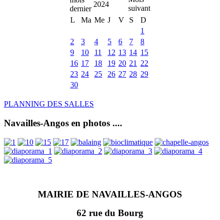
2024
L
Ma
Me
J
V
S
D
1
2
3
4
5
6
7
8
9
10
11
12
13
14
15
16
17
18
19
20
21
22
23
24
25
26
27
28
29
30
PLANNING DES SALLES
Navailles-Angos en photos ....
MAIRIE DE NAVAILLES-ANGOS
62 rue du Bourg