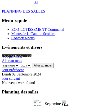
30
PLANNING DES SALLES
Menu rapide
ECO-LOTISSEMENT Communal
Menus de la Cantine Scolaire
Contactez-nous
Evènements et divers
Vue par mois
VIGILANCE ROUGE - FEUX
Aller au mois
Aller au mois
Jour précédent
Lundi 02 Septembre 2024
Jour suivant
No events were found
Planning des salles
Septembre