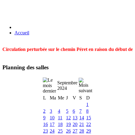
Accueil
Circulation perturbée sur le chemin Péret en raison du début des t
Planning des salles
Septembre
2024
L
Ma
Me
J
V
S
D
1
2
3
4
5
6
7
8
9
10
11
12
13
14
15
16
17
18
19
20
21
22
23
24
25
26
27
28
29