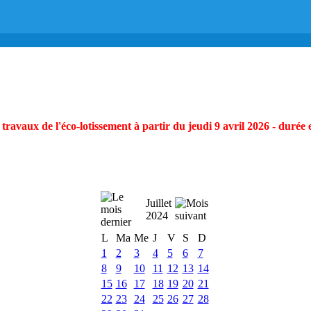
ravaux de l'éco-lotissement à partir du jeudi 9 avril 2026 - durée 
Juillet
2024
L
Ma
Me
J
V
S
D
1
2
3
4
5
6
7
8
9
10
11
12
13
14
15
16
17
18
19
20
21
22
23
24
25
26
27
28