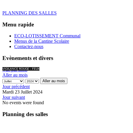
PLANNING DES SALLES
Menu rapide
ECO-LOTISSEMENT Communal
Menus de la Cantine Scolaire
Contactez-nous
Evènements et divers
Vue par mois
VIGILANCE ROUGE - FEUX
Aller au mois
Aller au mois
Jour précédent
Mardi 23 Juillet 2024
Jour suivant
No events were found
Planning des salles