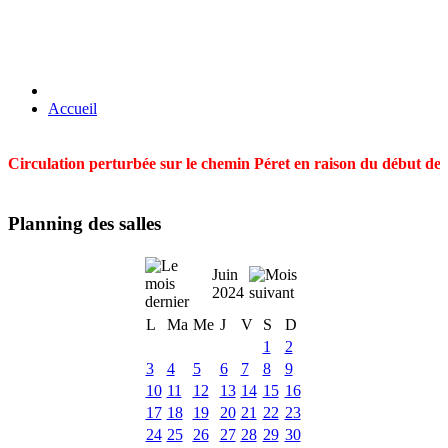
Accueil
Circulation perturbée sur le chemin Péret en raison du début des t
Planning des salles
Juin
2024
L
Ma
Me
J
V
S
D
1
2
3
4
5
6
7
8
9
10
11
12
13
14
15
16
17
18
19
20
21
22
23
24
25
26
27
28
29
30