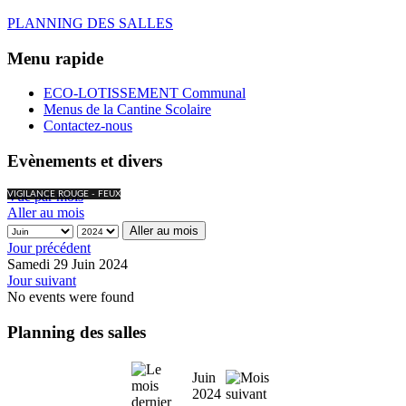
PLANNING DES SALLES
Menu rapide
ECO-LOTISSEMENT Communal
Menus de la Cantine Scolaire
Contactez-nous
Evènements et divers
Vue par mois
VIGILANCE ROUGE - FEUX
Aller au mois
Aller au mois
Jour précédent
Samedi 29 Juin 2024
Jour suivant
No events were found
Planning des salles
Juin
2024