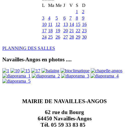
L
Ma
Me
J
V
S
D
1
2
3
4
5
6
7
8
9
10
11
12
13
14
15
16
17
18
19
20
21
22
23
24
25
26
27
28
29
30
PLANNING DES SALLES
Navailles-Angos en photos ....
MAIRIE DE NAVAILLES-ANGOS
62 rue du Bourg
64450 Navailles-Angos
Tél. 05 59 33 83 85