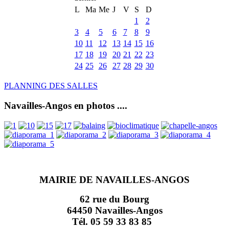
L
Ma
Me
J
V
S
D
1
2
3
4
5
6
7
8
9
10
11
12
13
14
15
16
17
18
19
20
21
22
23
24
25
26
27
28
29
30
PLANNING DES SALLES
Navailles-Angos en photos ....
MAIRIE DE NAVAILLES-ANGOS
62 rue du Bourg
64450 Navailles-Angos
Tél. 05 59 33 83 85