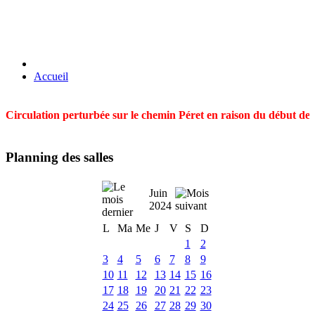
Accueil
Circulation perturbée sur le chemin Péret en raison du début des t
Planning des salles
Juin
2024
L
Ma
Me
J
V
S
D
1
2
3
4
5
6
7
8
9
10
11
12
13
14
15
16
17
18
19
20
21
22
23
24
25
26
27
28
29
30