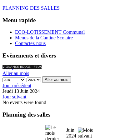
PLANNING DES SALLES
Menu rapide
ECO-LOTISSEMENT Communal
Menus de la Cantine Scolaire
Contactez-nous
Evènements et divers
Vue par mois
VIGILANCE ROUGE - FEUX
Aller au mois
Aller au mois
Jour précédent
Jeudi 13 Juin 2024
Jour suivant
No events were found
Planning des salles
Juin
2024