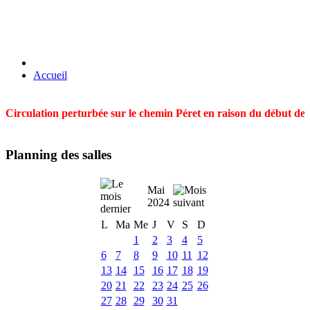
Accueil
Circulation perturbée sur le chemin Péret en raison du début des t
Planning des salles
Mai
2024
L
Ma
Me
J
V
S
D
1
2
3
4
5
6
7
8
9
10
11
12
13
14
15
16
17
18
19
20
21
22
23
24
25
26
27
28
29
30
31