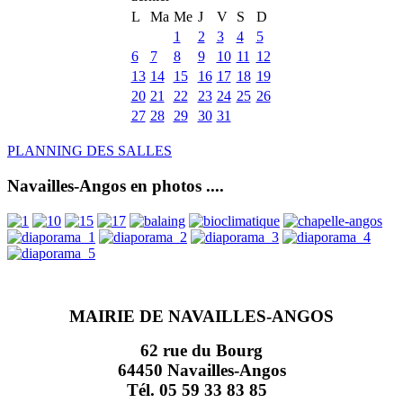
L
Ma
Me
J
V
S
D
1
2
3
4
5
6
7
8
9
10
11
12
13
14
15
16
17
18
19
20
21
22
23
24
25
26
27
28
29
30
31
PLANNING DES SALLES
Navailles-Angos en photos ....
MAIRIE DE NAVAILLES-ANGOS
62 rue du Bourg
64450 Navailles-Angos
Tél. 05 59 33 83 85