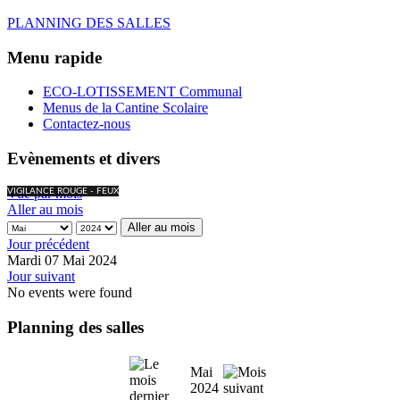
PLANNING DES SALLES
Menu rapide
ECO-LOTISSEMENT Communal
Menus de la Cantine Scolaire
Contactez-nous
Evènements et divers
Vue par mois
VIGILANCE ROUGE - FEUX
Aller au mois
Aller au mois
Jour précédent
Mardi 07 Mai 2024
Jour suivant
No events were found
Planning des salles
Mai
2024