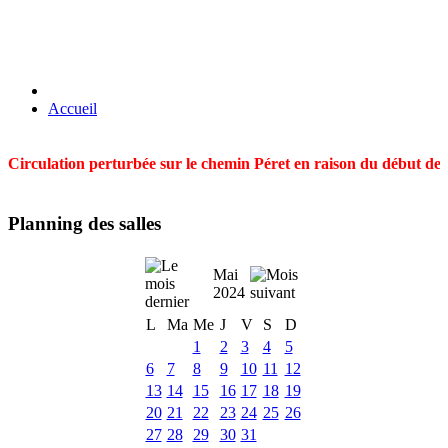
Accueil
Circulation perturbée sur le chemin Péret en raison du début des t
Planning des salles
Mai
2024
L
Ma
Me
J
V
S
D
1
2
3
4
5
6
7
8
9
10
11
12
13
14
15
16
17
18
19
20
21
22
23
24
25
26
27
28
29
30
31