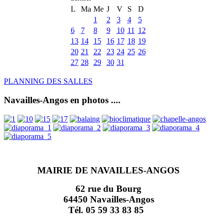
L
Ma
Me
J
V
S
D
1
2
3
4
5
6
7
8
9
10
11
12
13
14
15
16
17
18
19
20
21
22
23
24
25
26
27
28
29
30
31
PLANNING DES SALLES
Navailles-Angos en photos ....
MAIRIE DE NAVAILLES-ANGOS
62 rue du Bourg
64450 Navailles-Angos
Tél. 05 59 33 83 85