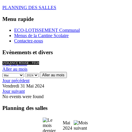
PLANNING DES SALLES
Menu rapide
ECO-LOTISSEMENT Communal
Menus de la Cantine Scolaire
Contactez-nous
Evènements et divers
Vue par mois
VIGILANCE ROUGE - FEUX
Aller au mois
Aller au mois
Jour précédent
Vendredi 31 Mai 2024
Jour suivant
No events were found
Planning des salles
Mai
2024