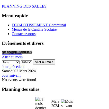
PLANNING DES SALLES
Menu rapide
ECO-LOTISSEMENT Communal
Menus de la Cantine Scolaire
Contactez-nous
Evènements et divers
Vue par mois
VIGILANCE ROUGE - FEUX
Aller au mois
Aller au mois
Jour précédent
Samedi 02 Mars 2024
Jour suivant
No events were found
Planning des salles
Mars
2024