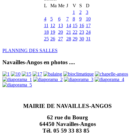
L
Ma
Me
J
V
S
D
1
2
3
4
5
6
7
8
9
10
11
12
13
14
15
16
17
18
19
20
21
22
23
24
25
26
27
28
29
30
31
PLANNING DES SALLES
Navailles-Angos en photos ....
MAIRIE DE NAVAILLES-ANGOS
62 rue du Bourg
64450 Navailles-Angos
Tél. 05 59 33 83 85