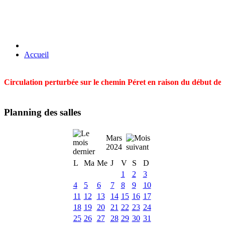
Accueil
Circulation perturbée sur le chemin Péret en raison du début des t
Planning des salles
Mars
2024
L
Ma
Me
J
V
S
D
1
2
3
4
5
6
7
8
9
10
11
12
13
14
15
16
17
18
19
20
21
22
23
24
25
26
27
28
29
30
31