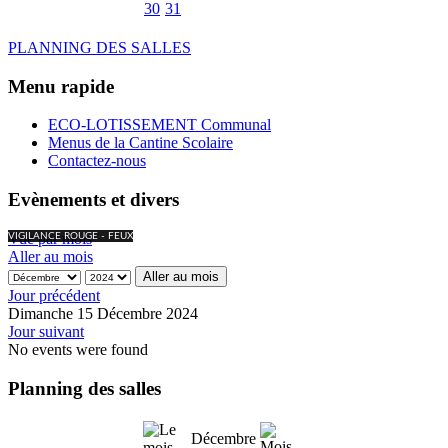
30
31
PLANNING DES SALLES
Menu rapide
ECO-LOTISSEMENT Communal
Menus de la Cantine Scolaire
Contactez-nous
Evènements et divers
Vue par mois
VIGILANCE ROUGE - FEUX
Aller au mois
Aller au mois
Jour précédent
Dimanche 15 Décembre 2024
Jour suivant
No events were found
Planning des salles
Décembre