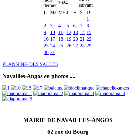
2024
L
Ma
Me
J
V
S
D
1
2
3
4
5
6
7
8
9
10
11
12
13
14
15
16
17
18
19
20
21
22
23
24
25
26
27
28
29
30
31
PLANNING DES SALLES
Navailles-Angos en photos ....
MAIRIE DE NAVAILLES-ANGOS
62 rue du Bourg