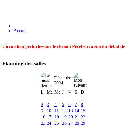
Accueil
Circulation perturbée sur le chemin Péret en raison du début des t
Planning des salles
Décembre
2024
L
Ma
Me
J
V
S
D
1
2
3
4
5
6
7
8
9
10
11
12
13
14
15
16
17
18
19
20
21
22
23
24
25
26
27
28
29