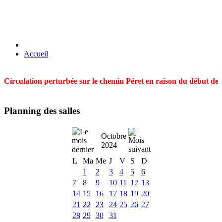
Accueil
Circulation perturbée sur le chemin Péret en raison du début des t
Planning des salles
Octobre
2024
L
Ma
Me
J
V
S
D
1
2
3
4
5
6
7
8
9
10
11
12
13
14
15
16
17
18
19
20
21
22
23
24
25
26
27
28
29
30
31