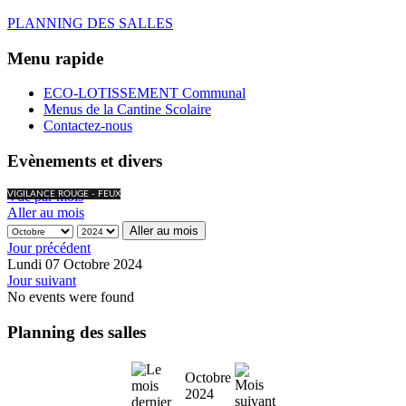
PLANNING DES SALLES
Menu rapide
ECO-LOTISSEMENT Communal
Menus de la Cantine Scolaire
Contactez-nous
Evènements et divers
Vue par mois
VIGILANCE ROUGE - FEUX
Aller au mois
Aller au mois
Jour précédent
Lundi 07 Octobre 2024
Jour suivant
No events were found
Planning des salles
Octobre
2024