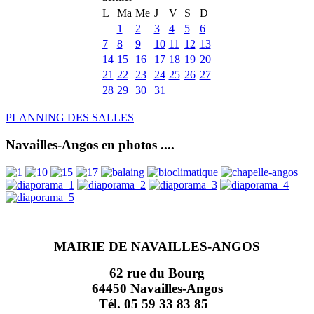
L
Ma
Me
J
V
S
D
1
2
3
4
5
6
7
8
9
10
11
12
13
14
15
16
17
18
19
20
21
22
23
24
25
26
27
28
29
30
31
PLANNING DES SALLES
Navailles-Angos en photos ....
MAIRIE DE NAVAILLES-ANGOS
62 rue du Bourg
64450 Navailles-Angos
Tél. 05 59 33 83 85