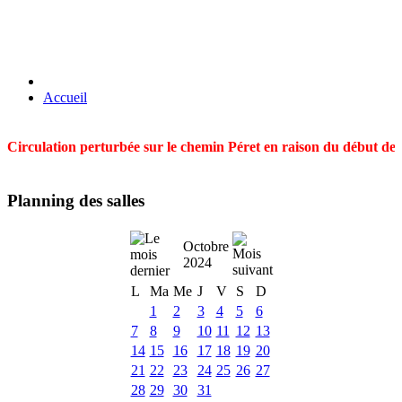
Accueil
Circulation perturbée sur le chemin Péret en raison du début des t
Planning des salles
Octobre
2024
L
Ma
Me
J
V
S
D
1
2
3
4
5
6
7
8
9
10
11
12
13
14
15
16
17
18
19
20
21
22
23
24
25
26
27
28
29
30
31