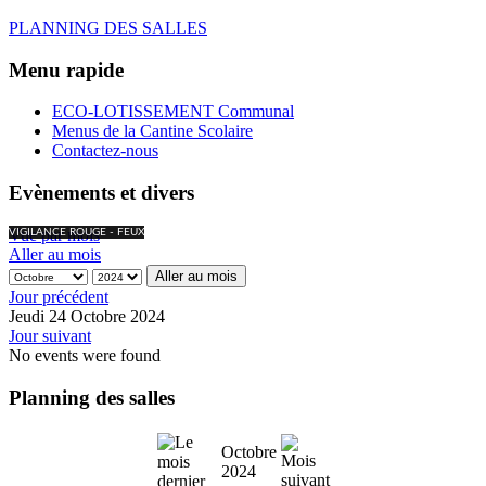
PLANNING DES SALLES
Menu rapide
ECO-LOTISSEMENT Communal
Menus de la Cantine Scolaire
Contactez-nous
Evènements et divers
Vue par mois
VIGILANCE ROUGE - FEUX
Aller au mois
Aller au mois
Jour précédent
Jeudi 24 Octobre 2024
Jour suivant
No events were found
Planning des salles
Octobre
2024