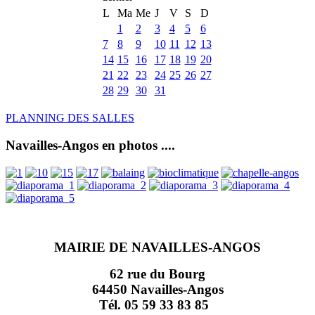
L
Ma
Me
J
V
S
D
1
2
3
4
5
6
7
8
9
10
11
12
13
14
15
16
17
18
19
20
21
22
23
24
25
26
27
28
29
30
31
PLANNING DES SALLES
Navailles-Angos en photos ....
MAIRIE DE NAVAILLES-ANGOS
62 rue du Bourg
64450 Navailles-Angos
Tél. 05 59 33 83 85