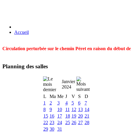
Accueil
Circulation perturbée sur le chemin Péret en raison du début des t
Planning des salles
Janvier
2024
L
Ma
Me
J
V
S
D
1
2
3
4
5
6
7
8
9
10
11
12
13
14
15
16
17
18
19
20
21
22
23
24
25
26
27
28
29
30
31