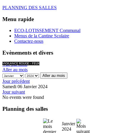
PLANNING DES SALLES
Menu rapide
ECO-LOTISSEMENT Communal
Menus de la Cantine Scolaire
Contactez-nous
Evènements et divers
Vue par mois
VIGILANCE ROUGE - FEUX
Aller au mois
Aller au mois
Jour précédent
Samedi 06 Janvier 2024
Jour suivant
No events were found
Planning des salles
Janvier
2024