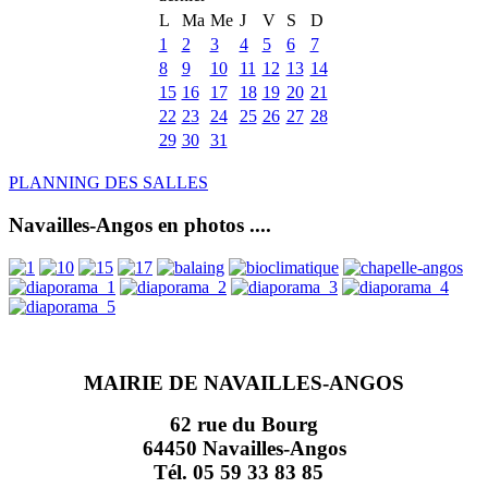
L
Ma
Me
J
V
S
D
1
2
3
4
5
6
7
8
9
10
11
12
13
14
15
16
17
18
19
20
21
22
23
24
25
26
27
28
29
30
31
PLANNING DES SALLES
Navailles-Angos en photos ....
MAIRIE DE NAVAILLES-ANGOS
62 rue du Bourg
64450 Navailles-Angos
Tél. 05 59 33 83 85