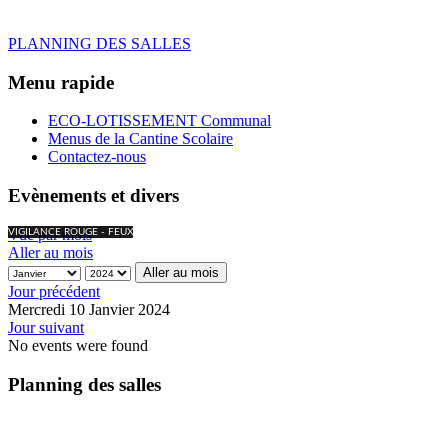
PLANNING DES SALLES
Menu rapide
ECO-LOTISSEMENT Communal
Menus de la Cantine Scolaire
Contactez-nous
Evènements et divers
Vue par mois
VIGILANCE ROUGE - FEUX
Aller au mois
Aller au mois
Jour précédent
Mercredi 10 Janvier 2024
Jour suivant
No events were found
Planning des salles