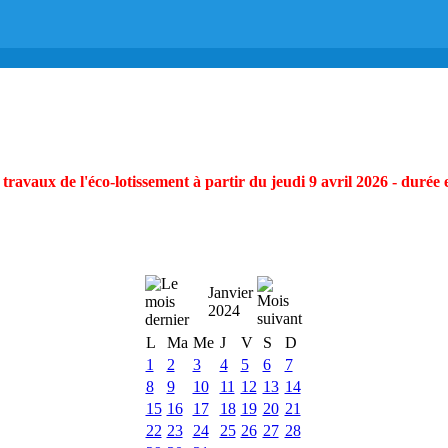
ravaux de l'éco-lotissement à partir du jeudi 9 avril 2026 - durée 
Janvier
2024
L
Ma
Me
J
V
S
D
1
2
3
4
5
6
7
8
9
10
11
12
13
14
15
16
17
18
19
20
21
22
23
24
25
26
27
28