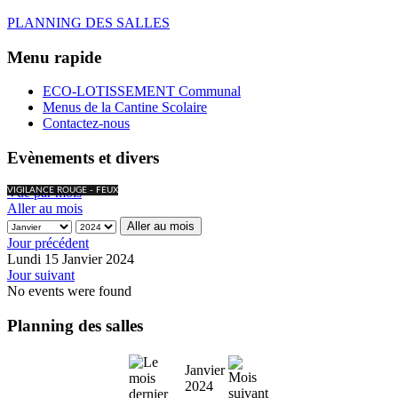
PLANNING DES SALLES
Menu rapide
ECO-LOTISSEMENT Communal
Menus de la Cantine Scolaire
Contactez-nous
Evènements et divers
Vue par mois
VIGILANCE ROUGE - FEUX
Aller au mois
Aller au mois
Jour précédent
Lundi 15 Janvier 2024
Jour suivant
No events were found
Planning des salles
Janvier
2024