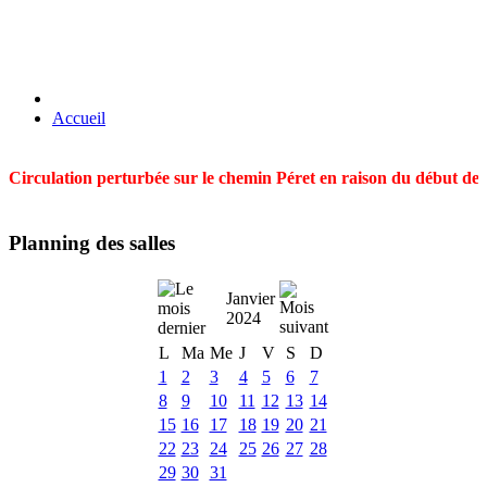
Accueil
Circulation perturbée sur le chemin Péret en raison du début des t
Planning des salles
Janvier
2024
L
Ma
Me
J
V
S
D
1
2
3
4
5
6
7
8
9
10
11
12
13
14
15
16
17
18
19
20
21
22
23
24
25
26
27
28
29
30
31