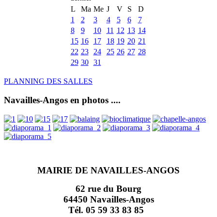
L
Ma
Me
J
V
S
D
1
2
3
4
5
6
7
8
9
10
11
12
13
14
15
16
17
18
19
20
21
22
23
24
25
26
27
28
29
30
31
PLANNING DES SALLES
Navailles-Angos en photos ....
MAIRIE DE NAVAILLES-ANGOS
62 rue du Bourg
64450 Navailles-Angos
Tél. 05 59 33 83 85