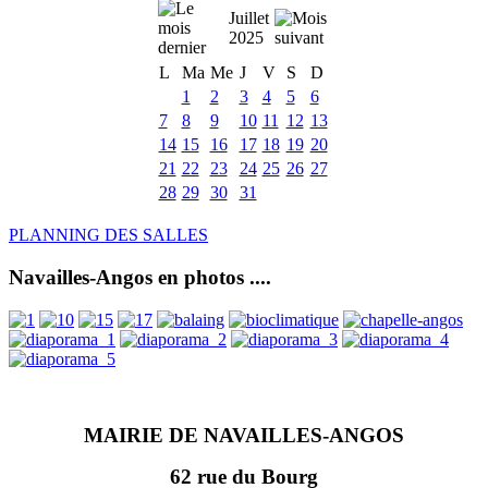
Juillet
2025
L
Ma
Me
J
V
S
D
1
2
3
4
5
6
7
8
9
10
11
12
13
14
15
16
17
18
19
20
21
22
23
24
25
26
27
28
29
30
31
PLANNING DES SALLES
Navailles-Angos en photos ....
MAIRIE DE NAVAILLES-ANGOS
62 rue du Bourg