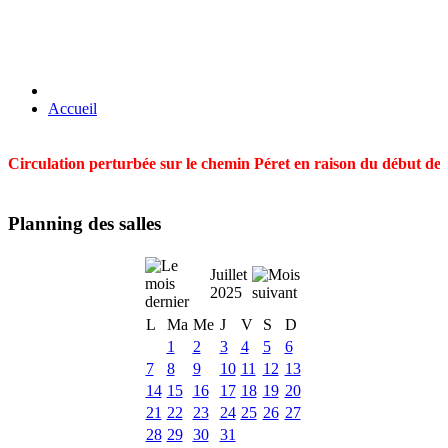
Accueil
Circulation perturbée sur le chemin Péret en raison du début des t
Planning des salles
Juillet
2025
L
Ma
Me
J
V
S
D
1
2
3
4
5
6
7
8
9
10
11
12
13
14
15
16
17
18
19
20
21
22
23
24
25
26
27
28
29
30
31