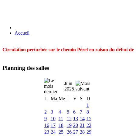
Accueil
Circulation perturbée sur le chemin Péret en raison du début des t
Planning des salles
Juin
2025
L
Ma
Me
J
V
S
D
1
2
3
4
5
6
7
8
9
10
11
12
13
14
15
16
17
18
19
20
21
22
23
24
25
26
27
28
29