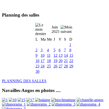
Planning des salles
Juin
2025
L
Ma
Me
J
V
S
D
1
2
3
4
5
6
7
8
9
10
11
12
13
14
15
16
17
18
19
20
21
22
23
24
25
26
27
28
29
30
PLANNING DES SALLES
Navailles-Angos en photos ....