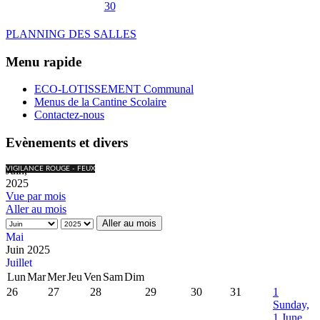
30
PLANNING DES SALLES
Menu rapide
ECO-LOTISSEMENT Communal
Menus de la Cantine Scolaire
Contactez-nous
Evènements et divers
Juin,
VIGILANCE ROUGE - FEUX
2025
Vue par mois
Aller au mois
Aller au mois
Mai
Juin 2025
Juillet
Lun
Mar
Mer
Jeu
Ven
Sam
Dim
26
27
28
29
30
31
1
Sunday,
1 June