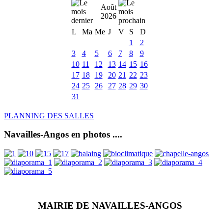
Août
2026
L
Ma
Me
J
V
S
D
1
2
3
4
5
6
7
8
9
10
11
12
13
14
15
16
17
18
19
20
21
22
23
24
25
26
27
28
29
30
31
PLANNING DES SALLES
Navailles-Angos en photos ....
MAIRIE DE NAVAILLES-ANGOS