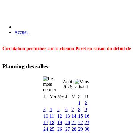
Accueil
Circulation perturbée sur le chemin Péret en raison du début des t
Planning des salles
Août
2026
L
Ma
Me
J
V
S
D
1
2
3
4
5
6
7
8
9
10
11
12
13
14
15
16
17
18
19
20
21
22
23
24
25
26
27
28
29
30