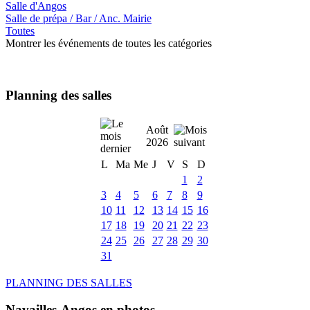
Salle d'Angos
Salle de prépa / Bar / Anc. Mairie
Toutes
Montrer les événements de toutes les catégories
Planning des salles
Août
2026
L
Ma
Me
J
V
S
D
1
2
3
4
5
6
7
8
9
10
11
12
13
14
15
16
17
18
19
20
21
22
23
24
25
26
27
28
29
30
31
PLANNING DES SALLES
Navailles-Angos en photos ....