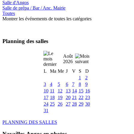
Salle d'Angos
Salle de prépa / Bar / Anc. Mairie
Toutes
Montrer les événements de toutes les catégories
Planning des salles
Août
2026
L
Ma
Me
J
V
S
D
1
2
3
4
5
6
7
8
9
10
11
12
13
14
15
16
17
18
19
20
21
22
23
24
25
26
27
28
29
30
31
PLANNING DES SALLES
Navailles-Angos en photos ....