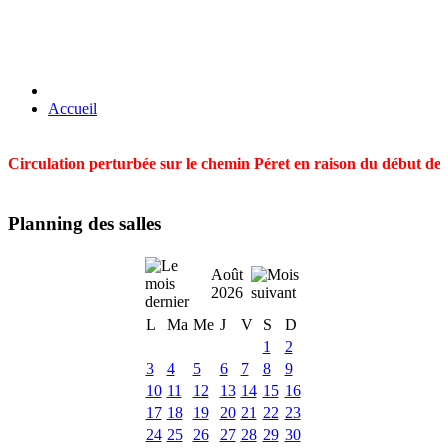
Accueil
Circulation perturbée sur le chemin Péret en raison du début des t
Planning des salles
Août
2026
L
Ma
Me
J
V
S
D
1
2
3
4
5
6
7
8
9
10
11
12
13
14
15
16
17
18
19
20
21
22
23
24
25
26
27
28
29
30