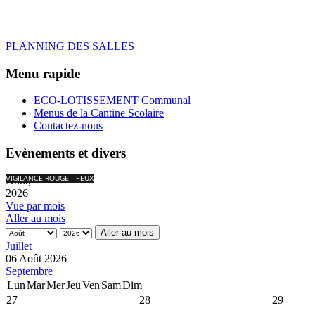
PLANNING DES SALLES
Menu rapide
ECO-LOTISSEMENT Communal
Menus de la Cantine Scolaire
Contactez-nous
Evènements et divers
Août,
VIGILANCE ROUGE - FEUX
2026
Vue par mois
Aller au mois
Aller au mois
Juillet
06 Août 2026
Septembre
Lun
Mar
Mer
Jeu
Ven
Sam
Dim
27
28
29