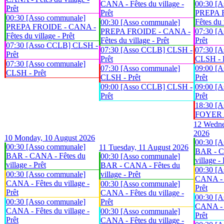
CANA - Fêtes du village -
00:30 [A
Prêt
Prêt
PREPA 
00:30 [Asso communale]
Fêtes du 
00:30 [Asso communale]
PREPA FROIDE - CANA -
PREPA FROIDE - CANA -
07:30 [
Fêtes du village - Prêt
Fêtes du village - Prêt
Prêt
07:30 [Asso CCLB] CLSH -
07:30 [Asso CCLB] CLSH -
07:30 [A
Prêt
Prêt
CLSH - 
07:30 [Asso communale]
07:30 [Asso communale]
09:00 [
CLSH - Prêt
CLSH - Prêt
Prêt
09:00 [Asso CCLB] CLSH -
09:00 [
Prêt
Prêt
18:30 [A
FOYER An
12
Wedne
2026
10
Monday, 10 August 2026
00:30 [A
00:30 [Asso communale]
11
Tuesday, 11 August 2026
BAR - C
BAR - CANA - Fêtes du
00:30 [Asso communale]
village - 
village - Prêt
BAR - CANA - Fêtes du
00:30 [A
00:30 [Asso communale]
village - Prêt
CANA - F
CANA - Fêtes du village -
00:30 [Asso communale]
Prêt
Prêt
CANA - Fêtes du village -
00:30 [A
00:30 [Asso communale]
Prêt
CANA - F
CANA - Fêtes du village -
00:30 [Asso communale]
Prêt
Prêt
CANA - Fêtes du village -