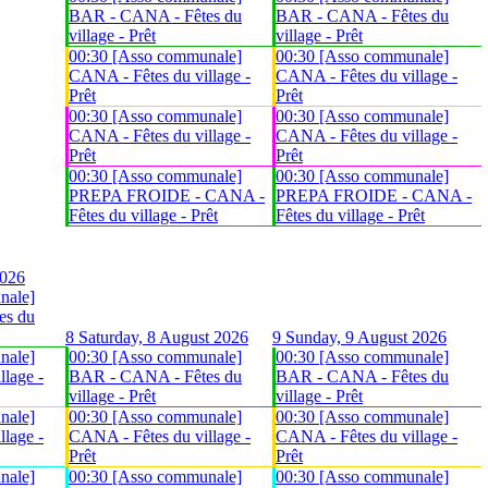
BAR - CANA - Fêtes du
BAR - CANA - Fêtes du
village - Prêt
village - Prêt
00:30 [Asso communale]
00:30 [Asso communale]
CANA - Fêtes du village -
CANA - Fêtes du village -
Prêt
Prêt
00:30 [Asso communale]
00:30 [Asso communale]
CANA - Fêtes du village -
CANA - Fêtes du village -
Prêt
Prêt
00:30 [Asso communale]
00:30 [Asso communale]
PREPA FROIDE - CANA -
PREPA FROIDE - CANA -
Fêtes du village - Prêt
Fêtes du village - Prêt
2026
nale]
es du
8
Saturday, 8 August 2026
9
Sunday, 9 August 2026
nale]
00:30 [Asso communale]
00:30 [Asso communale]
lage -
BAR - CANA - Fêtes du
BAR - CANA - Fêtes du
village - Prêt
village - Prêt
nale]
00:30 [Asso communale]
00:30 [Asso communale]
lage -
CANA - Fêtes du village -
CANA - Fêtes du village -
Prêt
Prêt
nale]
00:30 [Asso communale]
00:30 [Asso communale]