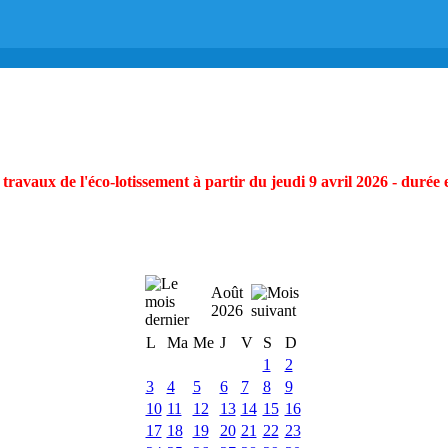
ravaux de l'éco-lotissement à partir du jeudi 9 avril 2026 - durée 
Août
2026
L
Ma
Me
J
V
S
D
1
2
3
4
5
6
7
8
9
10
11
12
13
14
15
16
17
18
19
20
21
22
23