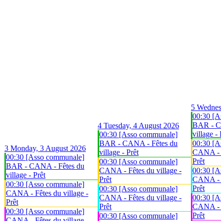
5
Wednes
00:30 [A
BAR - C
4
Tuesday, 4 August 2026
village - 
00:30 [Asso communale]
BAR - CANA - Fêtes du
00:30 [A
3
Monday, 3 August 2026
village - Prêt
CANA - F
00:30 [Asso communale]
Prêt
00:30 [Asso communale]
BAR - CANA - Fêtes du
CANA - Fêtes du village -
00:30 [A
village - Prêt
Prêt
CANA - F
00:30 [Asso communale]
Prêt
00:30 [Asso communale]
CANA - Fêtes du village -
CANA - Fêtes du village -
00:30 [A
Prêt
Prêt
CANA - F
00:30 [Asso communale]
Prêt
00:30 [Asso communale]
CANA - Fêtes du village -