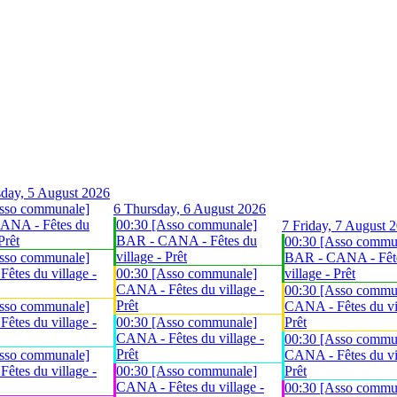
day, 5 August 2026
sso communale]
6
Thursday, 6 August 2026
ANA - Fêtes du
00:30 [Asso communale]
7
Friday, 7 August 
Prêt
BAR - CANA - Fêtes du
00:30 [Asso commu
village - Prêt
sso communale]
BAR - CANA - Fêt
êtes du village -
00:30 [Asso communale]
village - Prêt
CANA - Fêtes du village -
00:30 [Asso commu
Prêt
sso communale]
CANA - Fêtes du vil
êtes du village -
00:30 [Asso communale]
Prêt
CANA - Fêtes du village -
00:30 [Asso commu
Prêt
sso communale]
CANA - Fêtes du vil
êtes du village -
00:30 [Asso communale]
Prêt
CANA - Fêtes du village -
00:30 [Asso commu