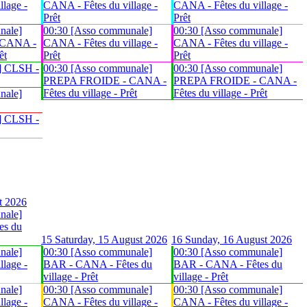
lage -
CANA - Fêtes du village -
CANA - Fêtes du village -
Prêt
Prêt
nale]
00:30 [Asso communale]
00:30 [Asso communale]
 CANA -
CANA - Fêtes du village -
CANA - Fêtes du village -
êt
Prêt
Prêt
] CLSH -
00:30 [Asso communale]
00:30 [Asso communale]
PREPA FROIDE - CANA -
PREPA FROIDE - CANA -
Fêtes du village - Prêt
Fêtes du village - Prêt
nale]
] CLSH -
t 2026
nale]
es du
15
Saturday, 15 August 2026
16
Sunday, 16 August 2026
nale]
00:30 [Asso communale]
00:30 [Asso communale]
lage -
BAR - CANA - Fêtes du
BAR - CANA - Fêtes du
village - Prêt
village - Prêt
nale]
00:30 [Asso communale]
00:30 [Asso communale]
lage -
CANA - Fêtes du village -
CANA - Fêtes du village -