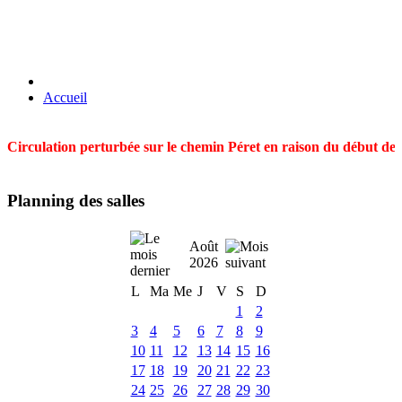
Accueil
Circulation perturbée sur le chemin Péret en raison du début des t
Planning des salles
Août
2026
L
Ma
Me
J
V
S
D
1
2
3
4
5
6
7
8
9
10
11
12
13
14
15
16
17
18
19
20
21
22
23
24
25
26
27
28
29
30