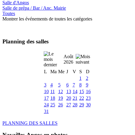
Salle d'Angos
Salle de prépa / Bar / Anc. Mairie
Toutes
Montrer les événements de toutes les catégories
Planning des salles
Août
2026
L
Ma
Me
J
V
S
D
1
2
3
4
5
6
7
8
9
10
11
12
13
14
15
16
17
18
19
20
21
22
23
24
25
26
27
28
29
30
31
PLANNING DES SALLES
Navailles-Angos en photos ....