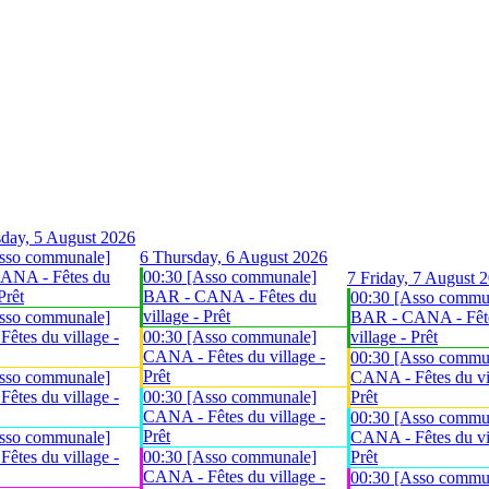
day, 5 August 2026
sso communale]
6
Thursday, 6 August 2026
ANA - Fêtes du
00:30 [Asso communale]
7
Friday, 7 August 
Prêt
BAR - CANA - Fêtes du
00:30 [Asso commu
village - Prêt
sso communale]
BAR - CANA - Fêt
êtes du village -
00:30 [Asso communale]
village - Prêt
CANA - Fêtes du village -
00:30 [Asso commu
Prêt
sso communale]
CANA - Fêtes du vil
êtes du village -
00:30 [Asso communale]
Prêt
CANA - Fêtes du village -
00:30 [Asso commu
Prêt
sso communale]
CANA - Fêtes du vil
êtes du village -
00:30 [Asso communale]
Prêt
CANA - Fêtes du village -
00:30 [Asso commu