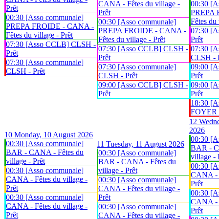
CANA - Fêtes du village -
00:30 [A
Prêt
Prêt
PREPA 
00:30 [Asso communale]
Fêtes du 
00:30 [Asso communale]
PREPA FROIDE - CANA -
PREPA FROIDE - CANA -
07:30 [
Fêtes du village - Prêt
Fêtes du village - Prêt
Prêt
07:30 [Asso CCLB] CLSH -
07:30 [Asso CCLB] CLSH -
07:30 [A
Prêt
Prêt
CLSH - 
07:30 [Asso communale]
07:30 [Asso communale]
09:00 [
CLSH - Prêt
CLSH - Prêt
Prêt
09:00 [Asso CCLB] CLSH -
09:00 [
Prêt
Prêt
18:30 [A
FOYER An
12
Wedne
2026
10
Monday, 10 August 2026
00:30 [A
00:30 [Asso communale]
11
Tuesday, 11 August 2026
BAR - C
BAR - CANA - Fêtes du
00:30 [Asso communale]
village - 
village - Prêt
BAR - CANA - Fêtes du
00:30 [A
00:30 [Asso communale]
village - Prêt
CANA - F
CANA - Fêtes du village -
00:30 [Asso communale]
Prêt
Prêt
CANA - Fêtes du village -
00:30 [A
00:30 [Asso communale]
Prêt
CANA - F
CANA - Fêtes du village -
00:30 [Asso communale]
Prêt
Prêt
CANA - Fêtes du village -