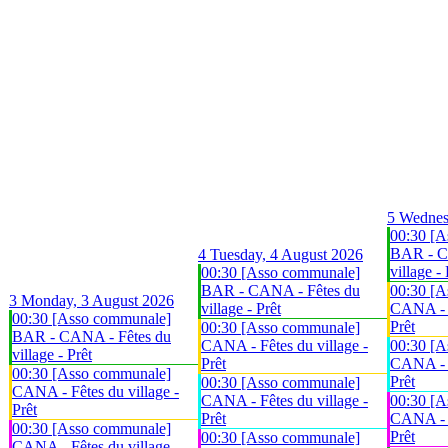
5
Wednes
00:30 [A
BAR - C
4
Tuesday, 4 August 2026
village - 
00:30 [Asso communale]
BAR - CANA - Fêtes du
00:30 [A
3
Monday, 3 August 2026
village - Prêt
CANA - F
00:30 [Asso communale]
Prêt
00:30 [Asso communale]
BAR - CANA - Fêtes du
CANA - Fêtes du village -
00:30 [A
village - Prêt
Prêt
CANA - F
00:30 [Asso communale]
Prêt
00:30 [Asso communale]
CANA - Fêtes du village -
CANA - Fêtes du village -
00:30 [A
Prêt
Prêt
CANA - F
00:30 [Asso communale]
Prêt
00:30 [Asso communale]
CANA - Fêtes du village -