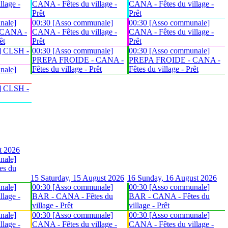
lage -
CANA - Fêtes du village -
CANA - Fêtes du village -
Prêt
Prêt
nale]
00:30 [Asso communale]
00:30 [Asso communale]
 CANA -
CANA - Fêtes du village -
CANA - Fêtes du village -
êt
Prêt
Prêt
] CLSH -
00:30 [Asso communale]
00:30 [Asso communale]
PREPA FROIDE - CANA -
PREPA FROIDE - CANA -
Fêtes du village - Prêt
Fêtes du village - Prêt
nale]
] CLSH -
t 2026
nale]
es du
15
Saturday, 15 August 2026
16
Sunday, 16 August 2026
nale]
00:30 [Asso communale]
00:30 [Asso communale]
lage -
BAR - CANA - Fêtes du
BAR - CANA - Fêtes du
village - Prêt
village - Prêt
nale]
00:30 [Asso communale]
00:30 [Asso communale]
lage -
CANA - Fêtes du village -
CANA - Fêtes du village -