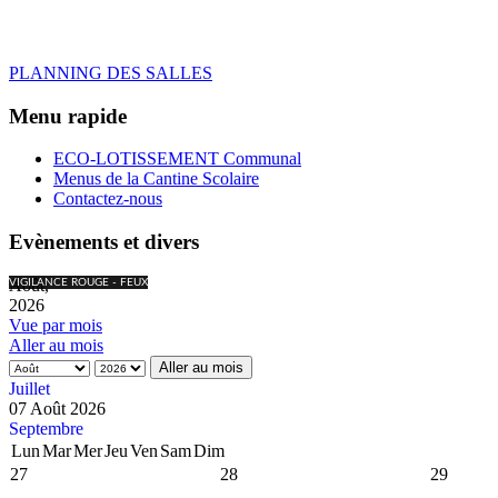
PLANNING DES SALLES
Menu rapide
ECO-LOTISSEMENT Communal
Menus de la Cantine Scolaire
Contactez-nous
Evènements et divers
Août,
VIGILANCE ROUGE - FEUX
2026
Vue par mois
Aller au mois
Aller au mois
Juillet
07 Août 2026
Septembre
Lun
Mar
Mer
Jeu
Ven
Sam
Dim
27
28
29