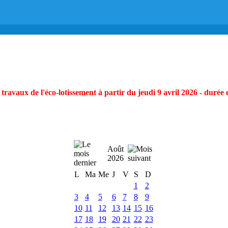
ravaux de l'éco-lotissement à partir du jeudi 9 avril 2026 - durée 
Août
2026
L
Ma
Me
J
V
S
D
1
2
3
4
5
6
7
8
9
10
11
12
13
14
15
16
17
18
19
20
21
22
23