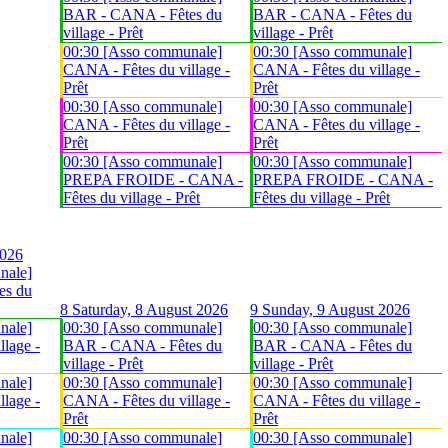
BAR - CANA - Fêtes du
BAR - CANA - Fêtes du
village - Prêt
village - Prêt
00:30 [Asso communale]
00:30 [Asso communale]
CANA - Fêtes du village -
CANA - Fêtes du village -
Prêt
Prêt
00:30 [Asso communale]
00:30 [Asso communale]
CANA - Fêtes du village -
CANA - Fêtes du village -
Prêt
Prêt
00:30 [Asso communale]
00:30 [Asso communale]
PREPA FROIDE - CANA -
PREPA FROIDE - CANA -
Fêtes du village - Prêt
Fêtes du village - Prêt
2026
nale]
es du
8
Saturday, 8 August 2026
9
Sunday, 9 August 2026
nale]
00:30 [Asso communale]
00:30 [Asso communale]
lage -
BAR - CANA - Fêtes du
BAR - CANA - Fêtes du
village - Prêt
village - Prêt
nale]
00:30 [Asso communale]
00:30 [Asso communale]
lage -
CANA - Fêtes du village -
CANA - Fêtes du village -
Prêt
Prêt
nale]
00:30 [Asso communale]
00:30 [Asso communale]