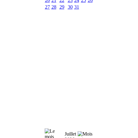
20
21
22
23
24
25
26
27
28
29
30
31
Juillet