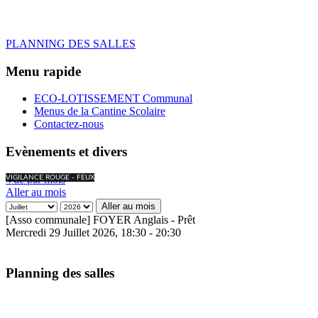
PLANNING DES SALLES
Menu rapide
ECO-LOTISSEMENT Communal
Menus de la Cantine Scolaire
Contactez-nous
Evènements et divers
Vue par mois
VIGILANCE ROUGE - FEUX
Aller au mois
Aller au mois
[Asso communale] FOYER Anglais - Prêt
Mercredi 29 Juillet 2026, 18:30 - 20:30
Planning des salles