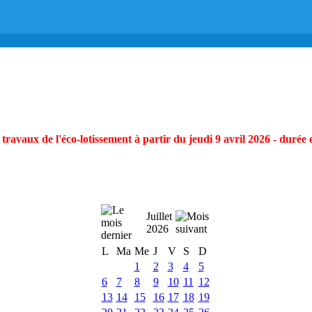
ravaux de l'éco-lotissement à partir du jeudi 9 avril 2026 - durée 
Juillet
2026
L
Ma
Me
J
V
S
D
1
2
3
4
5
6
7
8
9
10
11
12
13
14
15
16
17
18
19