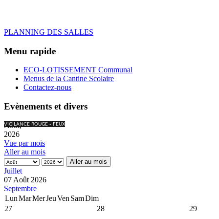
PLANNING DES SALLES
Menu rapide
ECO-LOTISSEMENT Communal
Menus de la Cantine Scolaire
Contactez-nous
Evènements et divers
Août,
VIGILANCE ROUGE - FEUX
2026
Vue par mois
Aller au mois
Aller au mois
Juillet
07 Août 2026
Septembre
Lun
Mar
Mer
Jeu
Ven
Sam
Dim
27
28
29