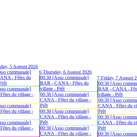
day, 5 August 2026
sso communale]
6
Thursday, 6 August 2026
ANA - Fêtes du
00:30 [Asso communale]
7
Friday, 7 August 
Prêt
BAR - CANA - Fêtes du
00:30 [Asso commu
village - Prêt
sso communale]
BAR - CANA - Fêt
êtes du village -
00:30 [Asso communale]
village - Prêt
CANA - Fêtes du village -
00:30 [Asso commu
Prêt
sso communale]
CANA - Fêtes du vil
êtes du village -
00:30 [Asso communale]
Prêt
CANA - Fêtes du village -
00:30 [Asso commu
Prêt
sso communale]
CANA - Fêtes du vil
êtes du village -
00:30 [Asso communale]
Prêt
CANA - Fêtes du village -
00:30 [Asso commu