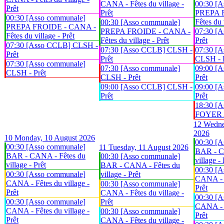
CANA - Fêtes du village -
00:30 [A
Prêt
Prêt
PREPA 
00:30 [Asso communale]
Fêtes du 
00:30 [Asso communale]
PREPA FROIDE - CANA -
PREPA FROIDE - CANA -
07:30 [
Fêtes du village - Prêt
Fêtes du village - Prêt
Prêt
07:30 [Asso CCLB] CLSH -
07:30 [Asso CCLB] CLSH -
07:30 [A
Prêt
Prêt
CLSH - 
07:30 [Asso communale]
07:30 [Asso communale]
09:00 [
CLSH - Prêt
CLSH - Prêt
Prêt
09:00 [Asso CCLB] CLSH -
09:00 [
Prêt
Prêt
18:30 [A
FOYER An
12
Wedne
2026
10
Monday, 10 August 2026
00:30 [A
00:30 [Asso communale]
11
Tuesday, 11 August 2026
BAR - C
BAR - CANA - Fêtes du
00:30 [Asso communale]
village - 
village - Prêt
BAR - CANA - Fêtes du
00:30 [A
00:30 [Asso communale]
village - Prêt
CANA - F
CANA - Fêtes du village -
00:30 [Asso communale]
Prêt
Prêt
CANA - Fêtes du village -
00:30 [A
00:30 [Asso communale]
Prêt
CANA - F
CANA - Fêtes du village -
00:30 [Asso communale]
Prêt
Prêt
CANA - Fêtes du village -