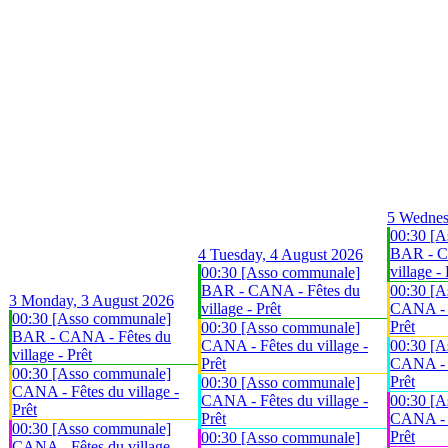
5
Wednes
00:30 [A
BAR - C
4
Tuesday, 4 August 2026
village - 
00:30 [Asso communale]
BAR - CANA - Fêtes du
00:30 [A
3
Monday, 3 August 2026
village - Prêt
CANA - F
00:30 [Asso communale]
Prêt
00:30 [Asso communale]
BAR - CANA - Fêtes du
CANA - Fêtes du village -
00:30 [A
village - Prêt
Prêt
CANA - F
00:30 [Asso communale]
Prêt
00:30 [Asso communale]
CANA - Fêtes du village -
CANA - Fêtes du village -
00:30 [A
Prêt
Prêt
CANA - F
00:30 [Asso communale]
Prêt
00:30 [Asso communale]
CANA - Fêtes du village -