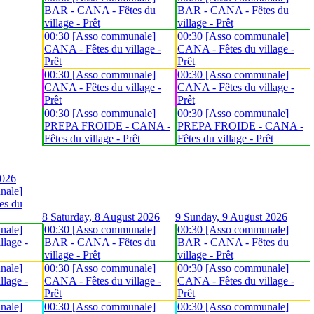
BAR - CANA - Fêtes du
BAR - CANA - Fêtes du
village - Prêt
village - Prêt
00:30 [Asso communale]
00:30 [Asso communale]
CANA - Fêtes du village -
CANA - Fêtes du village -
Prêt
Prêt
00:30 [Asso communale]
00:30 [Asso communale]
CANA - Fêtes du village -
CANA - Fêtes du village -
Prêt
Prêt
00:30 [Asso communale]
00:30 [Asso communale]
PREPA FROIDE - CANA -
PREPA FROIDE - CANA -
Fêtes du village - Prêt
Fêtes du village - Prêt
2026
nale]
es du
8
Saturday, 8 August 2026
9
Sunday, 9 August 2026
nale]
00:30 [Asso communale]
00:30 [Asso communale]
lage -
BAR - CANA - Fêtes du
BAR - CANA - Fêtes du
village - Prêt
village - Prêt
nale]
00:30 [Asso communale]
00:30 [Asso communale]
lage -
CANA - Fêtes du village -
CANA - Fêtes du village -
Prêt
Prêt
nale]
00:30 [Asso communale]
00:30 [Asso communale]