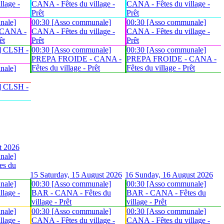
lage -
CANA - Fêtes du village -
CANA - Fêtes du village -
Prêt
Prêt
nale]
00:30 [Asso communale]
00:30 [Asso communale]
 CANA -
CANA - Fêtes du village -
CANA - Fêtes du village -
êt
Prêt
Prêt
] CLSH -
00:30 [Asso communale]
00:30 [Asso communale]
PREPA FROIDE - CANA -
PREPA FROIDE - CANA -
Fêtes du village - Prêt
Fêtes du village - Prêt
nale]
] CLSH -
t 2026
nale]
es du
15
Saturday, 15 August 2026
16
Sunday, 16 August 2026
nale]
00:30 [Asso communale]
00:30 [Asso communale]
lage -
BAR - CANA - Fêtes du
BAR - CANA - Fêtes du
village - Prêt
village - Prêt
nale]
00:30 [Asso communale]
00:30 [Asso communale]
lage -
CANA - Fêtes du village -
CANA - Fêtes du village -