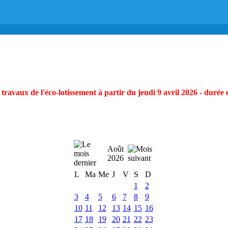
ravaux de l'éco-lotissement à partir du jeudi 9 avril 2026 - durée 
Août
2026
L
Ma
Me
J
V
S
D
1
2
3
4
5
6
7
8
9
10
11
12
13
14
15
16
17
18
19
20
21
22
23