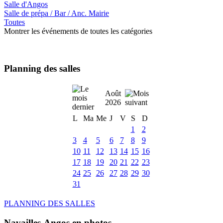
Salle d'Angos
Salle de prépa / Bar / Anc. Mairie
Toutes
Montrer les événements de toutes les catégories
Planning des salles
Août
2026
L
Ma
Me
J
V
S
D
1
2
3
4
5
6
7
8
9
10
11
12
13
14
15
16
17
18
19
20
21
22
23
24
25
26
27
28
29
30
31
PLANNING DES SALLES
Navailles-Angos en photos ....