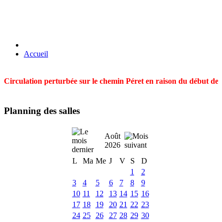
Accueil
Circulation perturbée sur le chemin Péret en raison du début des t
Planning des salles
Août
2026
L
Ma
Me
J
V
S
D
1
2
3
4
5
6
7
8
9
10
11
12
13
14
15
16
17
18
19
20
21
22
23
24
25
26
27
28
29
30