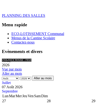
PLANNING DES SALLES
Menu rapide
ECO-LOTISSEMENT Communal
Menus de la Cantine Scolaire
Contactez-nous
Evènements et divers
Août,
VIGILANCE ROUGE - FEUX
2026
Vue par mois
Aller au mois
Aller au mois
Juillet
07 Août 2026
Septembre
Lun
Mar
Mer
Jeu
Ven
Sam
Dim
27
28
29