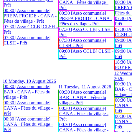
CANA - Fêtes du village -
00:30 [A
Prêt
Prêt
PREPA 
00:30 [Asso communale]
Fêtes du 
00:30 [Asso communale]
PREPA FROIDE - CANA -
PREPA FROIDE - CANA -
07:30 [
Fêtes du village - Prêt
Fêtes du village - Prêt
Prêt
07:30 [Asso CCLB] CLSH -
07:30 [Asso CCLB] CLSH -
07:30 [A
Prêt
Prêt
CLSH - 
07:30 [Asso communale]
07:30 [Asso communale]
09:00 [
CLSH - Prêt
CLSH - Prêt
Prêt
09:00 [Asso CCLB] CLSH -
09:00 [
Prêt
Prêt
18:30 [A
FOYER An
12
Wedne
2026
10
Monday, 10 August 2026
00:30 [A
00:30 [Asso communale]
11
Tuesday, 11 August 2026
BAR - C
BAR - CANA - Fêtes du
00:30 [Asso communale]
village - 
village - Prêt
BAR - CANA - Fêtes du
00:30 [A
00:30 [Asso communale]
village - Prêt
CANA - F
CANA - Fêtes du village -
00:30 [Asso communale]
Prêt
Prêt
CANA - Fêtes du village -
00:30 [A
00:30 [Asso communale]
Prêt
CANA - F
CANA - Fêtes du village -
00:30 [Asso communale]
Prêt
Prêt
CANA - Fêtes du village -