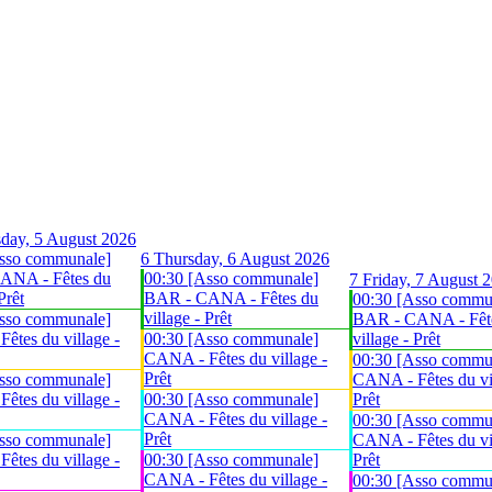
day, 5 August 2026
sso communale]
6
Thursday, 6 August 2026
ANA - Fêtes du
00:30 [Asso communale]
7
Friday, 7 August 
Prêt
BAR - CANA - Fêtes du
00:30 [Asso commu
village - Prêt
sso communale]
BAR - CANA - Fêt
êtes du village -
00:30 [Asso communale]
village - Prêt
CANA - Fêtes du village -
00:30 [Asso commu
Prêt
sso communale]
CANA - Fêtes du vil
êtes du village -
00:30 [Asso communale]
Prêt
CANA - Fêtes du village -
00:30 [Asso commu
Prêt
sso communale]
CANA - Fêtes du vil
êtes du village -
00:30 [Asso communale]
Prêt
CANA - Fêtes du village -
00:30 [Asso commu