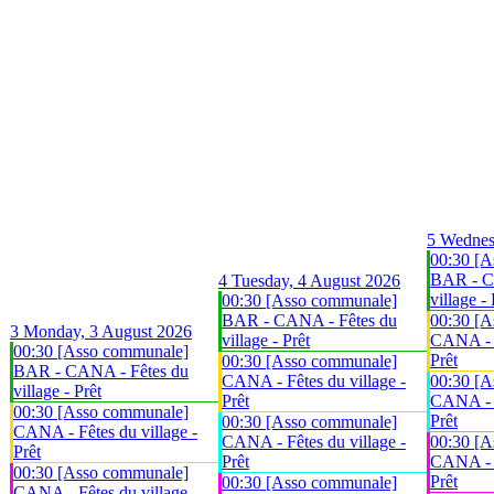
5
Wednes
00:30 [A
BAR - C
4
Tuesday, 4 August 2026
village - 
00:30 [Asso communale]
BAR - CANA - Fêtes du
00:30 [A
3
Monday, 3 August 2026
village - Prêt
CANA - F
00:30 [Asso communale]
Prêt
00:30 [Asso communale]
BAR - CANA - Fêtes du
CANA - Fêtes du village -
00:30 [A
village - Prêt
Prêt
CANA - F
00:30 [Asso communale]
Prêt
00:30 [Asso communale]
CANA - Fêtes du village -
CANA - Fêtes du village -
00:30 [A
Prêt
Prêt
CANA - F
00:30 [Asso communale]
Prêt
00:30 [Asso communale]
CANA - Fêtes du village -