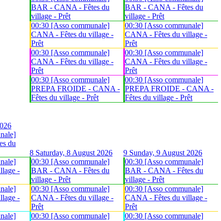
BAR - CANA - Fêtes du
BAR - CANA - Fêtes du
village - Prêt
village - Prêt
00:30 [Asso communale]
00:30 [Asso communale]
CANA - Fêtes du village -
CANA - Fêtes du village -
Prêt
Prêt
00:30 [Asso communale]
00:30 [Asso communale]
CANA - Fêtes du village -
CANA - Fêtes du village -
Prêt
Prêt
00:30 [Asso communale]
00:30 [Asso communale]
PREPA FROIDE - CANA -
PREPA FROIDE - CANA -
Fêtes du village - Prêt
Fêtes du village - Prêt
2026
nale]
es du
8
Saturday, 8 August 2026
9
Sunday, 9 August 2026
nale]
00:30 [Asso communale]
00:30 [Asso communale]
lage -
BAR - CANA - Fêtes du
BAR - CANA - Fêtes du
village - Prêt
village - Prêt
nale]
00:30 [Asso communale]
00:30 [Asso communale]
lage -
CANA - Fêtes du village -
CANA - Fêtes du village -
Prêt
Prêt
nale]
00:30 [Asso communale]
00:30 [Asso communale]