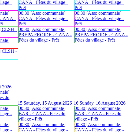
lage -
CANA - Fêtes du village -
CANA - Fêtes du village -
Prêt
Prêt
nale]
00:30 [Asso communale]
00:30 [Asso communale]
 CANA -
CANA - Fêtes du village -
CANA - Fêtes du village -
êt
Prêt
Prêt
] CLSH -
00:30 [Asso communale]
00:30 [Asso communale]
PREPA FROIDE - CANA -
PREPA FROIDE - CANA -
Fêtes du village - Prêt
Fêtes du village - Prêt
nale]
] CLSH -
t 2026
nale]
es du
15
Saturday, 15 August 2026
16
Sunday, 16 August 2026
nale]
00:30 [Asso communale]
00:30 [Asso communale]
lage -
BAR - CANA - Fêtes du
BAR - CANA - Fêtes du
village - Prêt
village - Prêt
nale]
00:30 [Asso communale]
00:30 [Asso communale]
lage -
CANA - Fêtes du village -
CANA - Fêtes du village -