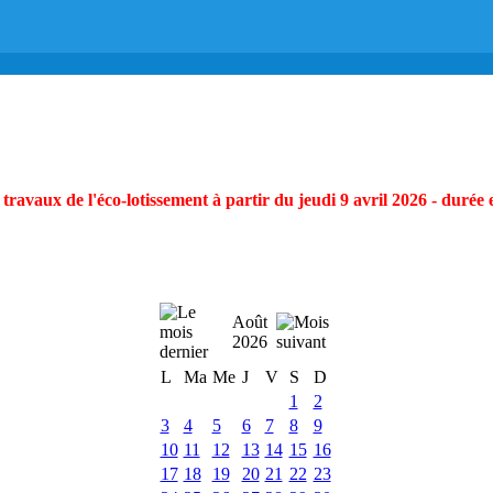
ravaux de l'éco-lotissement à partir du jeudi 9 avril 2026 - durée 
Août
2026
L
Ma
Me
J
V
S
D
1
2
3
4
5
6
7
8
9
10
11
12
13
14
15
16
17
18
19
20
21
22
23