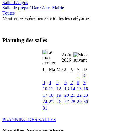
Salle d'Angos
Salle de prépa / Bar / Anc. Mairie
Toutes
Montrer les événements de toutes les catégories
Planning des salles
Août
2026
L
Ma
Me
J
V
S
D
1
2
3
4
5
6
7
8
9
10
11
12
13
14
15
16
17
18
19
20
21
22
23
24
25
26
27
28
29
30
31
PLANNING DES SALLES
Navailles-Angos en photos ....