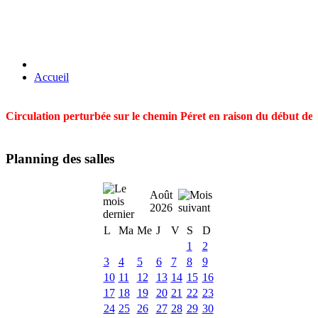
Accueil
Circulation perturbée sur le chemin Péret en raison du début des t
Planning des salles
Août
2026
L
Ma
Me
J
V
S
D
1
2
3
4
5
6
7
8
9
10
11
12
13
14
15
16
17
18
19
20
21
22
23
24
25
26
27
28
29
30