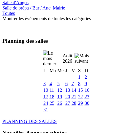
Salle d'Angos
Salle de prépa / Bar / Anc. Mairie
Toutes
Montrer les événements de toutes les catégories
Planning des salles
Août
2026
L
Ma
Me
J
V
S
D
1
2
3
4
5
6
7
8
9
10
11
12
13
14
15
16
17
18
19
20
21
22
23
24
25
26
27
28
29
30
31
PLANNING DES SALLES
Navailles-Angos en photos ....