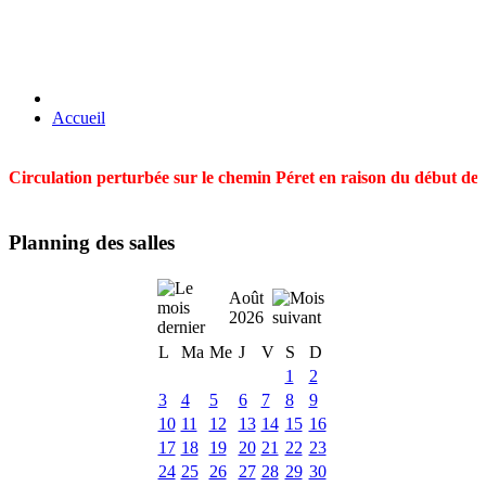
Accueil
Circulation perturbée sur le chemin Péret en raison du début des t
Planning des salles
Août
2026
L
Ma
Me
J
V
S
D
1
2
3
4
5
6
7
8
9
10
11
12
13
14
15
16
17
18
19
20
21
22
23
24
25
26
27
28
29
30