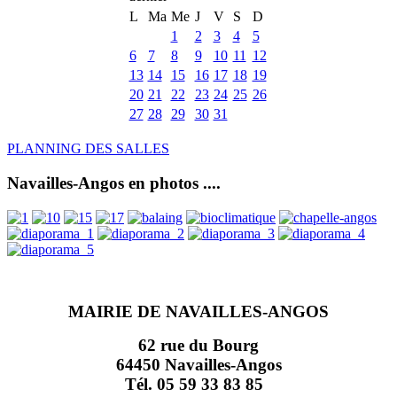
L
Ma
Me
J
V
S
D
1
2
3
4
5
6
7
8
9
10
11
12
13
14
15
16
17
18
19
20
21
22
23
24
25
26
27
28
29
30
31
PLANNING DES SALLES
Navailles-Angos en photos ....
MAIRIE DE NAVAILLES-ANGOS
62 rue du Bourg
64450 Navailles-Angos
Tél. 05 59 33 83 85