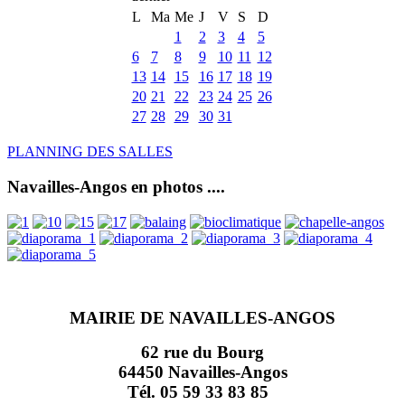
L
Ma
Me
J
V
S
D
1
2
3
4
5
6
7
8
9
10
11
12
13
14
15
16
17
18
19
20
21
22
23
24
25
26
27
28
29
30
31
PLANNING DES SALLES
Navailles-Angos en photos ....
MAIRIE DE NAVAILLES-ANGOS
62 rue du Bourg
64450 Navailles-Angos
Tél. 05 59 33 83 85