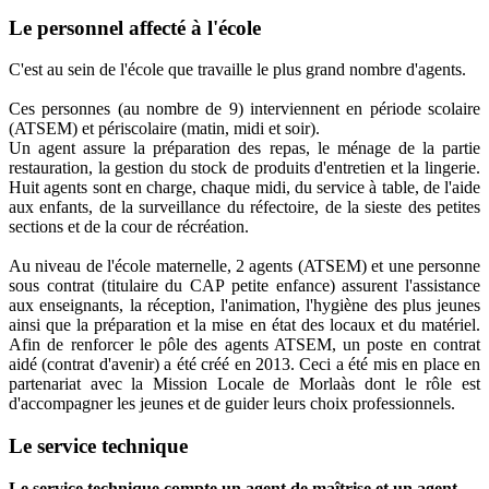
Le personnel affecté à l'école
C'est au sein de l'école que travaille le plus grand nombre d'agents.
Ces personnes (au nombre de 9) interviennent en période scolaire
(ATSEM) et périscolaire (matin, midi et soir).
Un agent assure la préparation des repas, le ménage de la partie
restauration, la gestion du stock de produits d'entretien et la lingerie.
Huit agents sont en charge, chaque midi, du service à table, de l'aide
aux enfants, de la surveillance du réfectoire, de la sieste des petites
sections et de la cour de récréation.
Au niveau de l'école maternelle, 2 agents (ATSEM) et une personne
sous contrat (titulaire du CAP petite enfance) assurent l'assistance
aux enseignants, la réception, l'animation, l'hygiène des plus jeunes
ainsi que la préparation et la mise en état des locaux et du matériel.
Afin de renforcer le pôle des agents ATSEM, un poste en contrat
aidé (contrat d'avenir) a été créé en 2013. Ceci a été mis en place en
partenariat avec la Mission Locale de Morlaàs dont le rôle est
d'accompagner les jeunes et de guider leurs choix professionnels.
Le service technique
Le service technique compte un agent de maîtrise et un agent