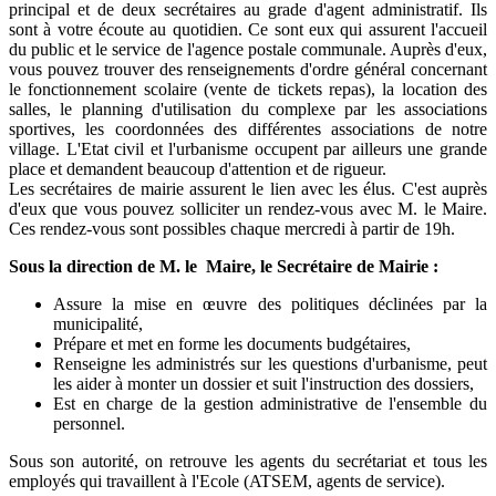
principal et de deux secrétaires au grade d'agent administratif. Ils
sont à votre écoute au quotidien. Ce sont eux qui assurent l'accueil
du public et le service de l'agence postale communale. Auprès d'eux,
vous pouvez trouver des renseignements d'ordre général concernant
le fonctionnement scolaire (vente de tickets repas), la location des
salles, le planning d'utilisation du complexe par les associations
sportives, les coordonnées des différentes associations de notre
village. L'Etat civil et l'urbanisme occupent par ailleurs une grande
place et demandent beaucoup d'attention et de rigueur.
Les secrétaires de mairie assurent le lien avec les élus. C'est auprès
d'eux que vous pouvez solliciter un rendez-vous avec M. le Maire.
Ces rendez-vous sont possibles chaque mercredi à partir de 19h.
Sous la direction de M. le Maire, le Secrétaire de Mairie :
Assure la mise en œuvre des politiques déclinées par la
municipalité,
Prépare et met en forme les documents budgétaires,
Renseigne les administrés sur les questions d'urbanisme, peut
les aider à monter un dossier et suit l'instruction des dossiers,
Est en charge de la gestion administrative de l'ensemble du
personnel.
Sous son autorité, on retrouve les agents du secrétariat et tous les
employés qui travaillent à l'Ecole (ATSEM, agents de service).