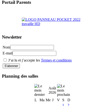
Portail Parents
>> Accéder au Portail Parents
Newsletter
Nom
E-mail
J’ai lu et j’accepte les
Termes et conditions
Planning des salles
Août
2026
L
Ma
Me
J
V
S
D
1
2