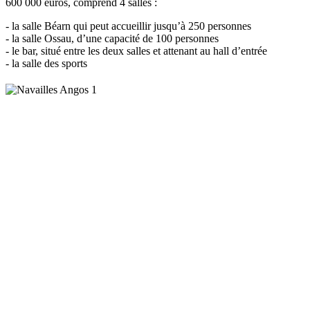
600 000 euros, comprend 4 salles :
- la salle Béarn qui peut accueillir jusqu’à 250 personnes
- la salle Ossau, d’une capacité de 100 personnes
- le bar, situé entre les deux salles et attenant au hall d’entrée
- la salle des sports