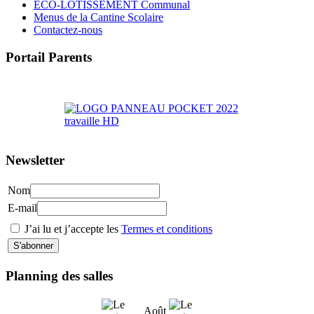
ECO-LOTISSEMENT Communal
Menus de la Cantine Scolaire
Contactez-nous
Portail Parents
>> Accéder au Portail Parents
Newsletter
Nom
E-mail
J’ai lu et j’accepte les
Termes et conditions
Planning des salles
Août