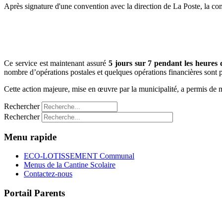
Après signature d'une convention avec la direction de La Poste, la co
Ce service est maintenant assuré
5 jours sur 7
pendant les heures 
nombre d’opérations postales et quelques opérations financières sont p
Cette action majeure, mise en œuvre par la municipalité, a permis de m
Rechercher
Rechercher
Menu rapide
ECO-LOTISSEMENT Communal
Menus de la Cantine Scolaire
Contactez-nous
Portail Parents
>> Accéder au Portail Parents