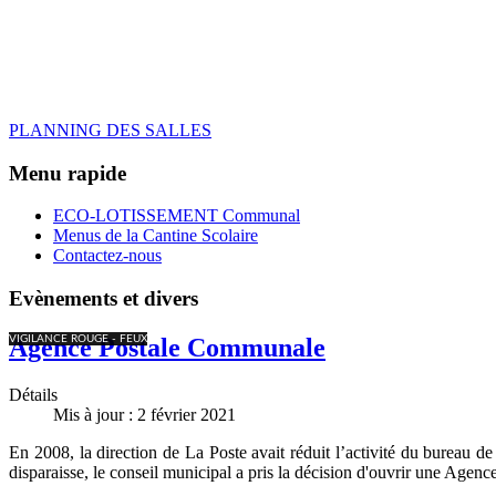
PLANNING DES SALLES
Menu rapide
ECO-LOTISSEMENT Communal
Menus de la Cantine Scolaire
Contactez-nous
Evènements et divers
VIGILANCE ROUGE - FEUX
Agence Postale Communale
Détails
Mis à jour : 2 février 2021
En 2008, la direction de La Poste avait réduit l’activité du bureau de
disparaisse, le conseil municipal a pris la décision d'ouvrir une Age