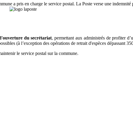
mmune a pris en charge le service postal. La Poste verse une indemnité 
d'ouverture du secrétariat
, permettant aux administrés de profiter d
ossibles (à l’exception des opérations de retrait d'espèces dépassant 35
aintenir le service postal sur la commune.