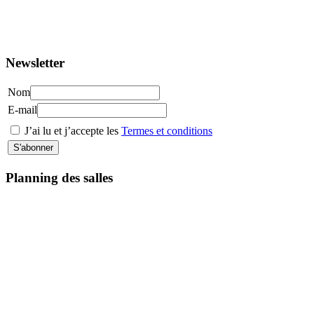
Newsletter
Nom
E-mail
J’ai lu et j’accepte les
Termes et conditions
Planning des salles