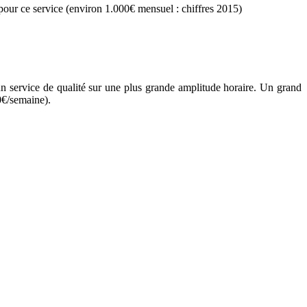
pour ce service (environ 1.000€ mensuel : chiffres 2015)
’un service de qualité sur une plus grande amplitude horaire. Un grand
0€/semaine).