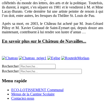
célébrités du monde des lettres, des arts et de la politique. Toutefois,
ils durent, à regret, s’en séparer en 1981 et le vendirent à M. et Mme
Lacay-Burato. Cette dernière fut une artiste peintre de renom à qui
l’on doit, entre autres, les fresques du Théâtre St. Louis de Pau.
Après sa mort, en 2003, le Château fut acheté par M. Jean-Gérard
Pilloy et M. Xavier Guiraud de Saint-Eymart qui, depuis douze ans
maintenant, contribuent à lui rendre son lustre d’antan …
En savoir plus sur le Château de Navailles...
Rechercher
Rechercher
Menu rapide
ECO-LOTISSEMENT Communal
Menus de la Cantine Scolaire
Contactez-nous