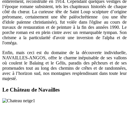
entièrement, reconstruite en 1914. Cependant quelques vestiges de
l’époque romane subsistent, tels les chapiteaux historiés de chaque
côté du chœur.
La curieuse tête de Saint Loup sculpture d’origine
préromane, certainement une tête paléochrétienne (ou une tête
d'idole païenne christianisée), fut volée dans l'église au cours de
travaux de restauration et de peinture à la fin des années 1990.
Le
porche roman est en plein cintre avec un remarquable tympan. Son
chrisme a la particularité d'avoir une inversion de l'alpha et de
l'oméga.
Enfin, mais ceci est du domaine de la découverte individuelle,
NAVAILLES-ANGOS, offre le charme inépuisable de ses vallons
où coulent le Balaing et le Gélis, paradis des pêcheurs et de ses
promenades tout au long des chemins de crêtes et de randonnées,
avec à l’horizon sud, nos montagnes resplendissant dans toute leur
majesté.
Le Château de Navailles