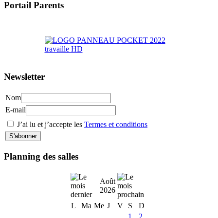
Portail Parents
>> Accéder au Portail Parents
Newsletter
Nom
E-mail
J’ai lu et j’accepte les
Termes et conditions
Planning des salles
Août
2026
L
Ma
Me
J
V
S
D
1
2