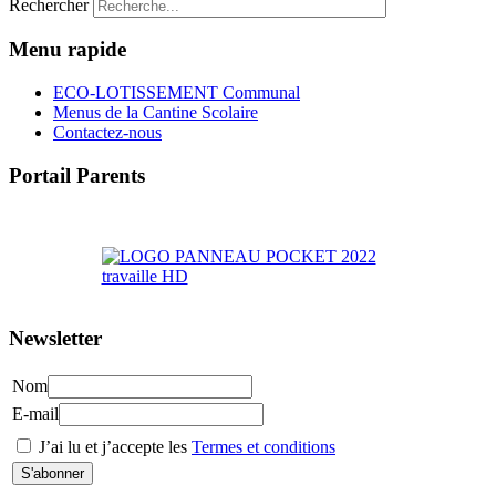
Rechercher
Menu rapide
ECO-LOTISSEMENT Communal
Menus de la Cantine Scolaire
Contactez-nous
Portail Parents
>> Accéder au Portail Parents
Newsletter
Nom
E-mail
J’ai lu et j’accepte les
Termes et conditions