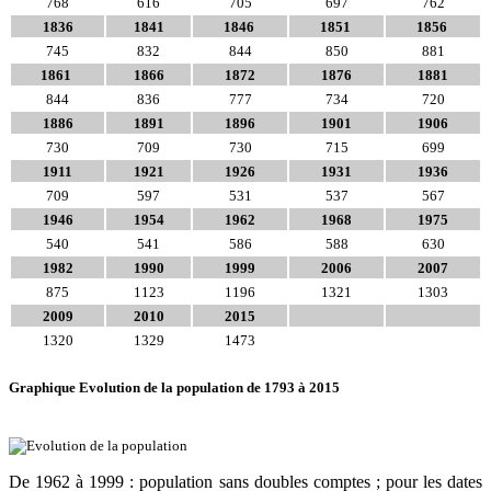
768
616
705
697
762
1836
1841
1846
1851
1856
745
832
844
850
881
1861
1866
1872
1876
1881
844
836
777
734
720
1886
1891
1896
1901
1906
730
709
730
715
699
1911
1921
1926
1931
1936
709
597
531
537
567
1946
1954
1962
1968
1975
540
541
586
588
630
1982
1990
1999
2006
2007
875
1123
1196
1321
1303
2009
2010
2015
1320
1329
1473
Graphique Evolution de la population de 1793 à 2015
De 1962 à 1999 : population sans doubles comptes ; pour les dates