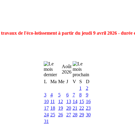
ravaux de l'éco-lotissement à partir du jeudi 9 avril 2026 - durée 
Août
2026
L
Ma
Me
J
V
S
D
1
2
3
4
5
6
7
8
9
10
11
12
13
14
15
16
17
18
19
20
21
22
23
24
25
26
27
28
29
30
31