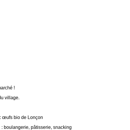
marché !
u village.
: œufs bio de Lonçon
s
: boulangerie, pâtisserie, snacking