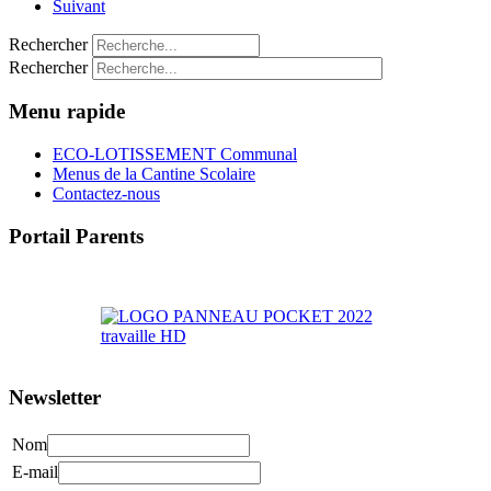
Suivant
Rechercher
Rechercher
Menu rapide
ECO-LOTISSEMENT Communal
Menus de la Cantine Scolaire
Contactez-nous
Portail Parents
>> Accéder au Portail Parents
Newsletter
Nom
E-mail