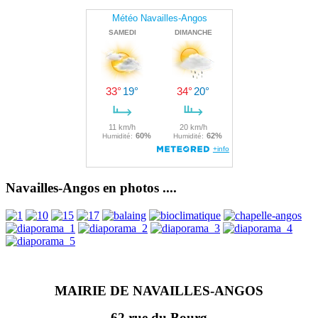
Navailles-Angos en photos ....
MAIRIE DE NAVAILLES-ANGOS
62 rue du Bourg