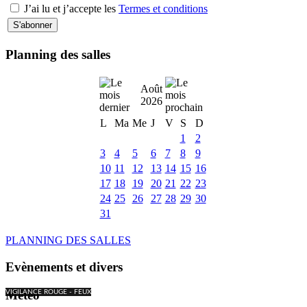
J’ai lu et j’accepte les
Termes et conditions
Planning des salles
Août
2026
L
Ma
Me
J
V
S
D
1
2
3
4
5
6
7
8
9
10
11
12
13
14
15
16
17
18
19
20
21
22
23
24
25
26
27
28
29
30
31
PLANNING DES SALLES
Evènements et divers
Météo
VIGILANCE ROUGE - FEUX