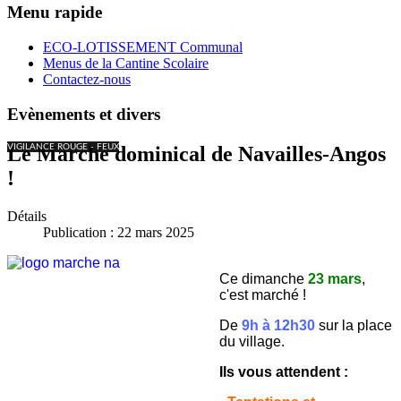
Menu rapide
ECO-LOTISSEMENT Communal
Menus de la Cantine Scolaire
Contactez-nous
Evènements et divers
VIGILANCE ROUGE - FEUX
Le Marché dominical de Navailles-Angos
!
Détails
Publication : 22 mars 2025
Ce dimanche
23 mars
,
c'est marché !
De
9h à 12h30
sur la place
du village.
Ils vous attendent :