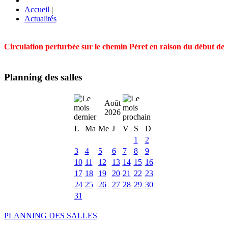
Accueil
|
Actualités
Circulation perturbée sur le chemin Péret en raison du début des t
Planning des salles
Août
2026
L
Ma
Me
J
V
S
D
1
2
3
4
5
6
7
8
9
10
11
12
13
14
15
16
17
18
19
20
21
22
23
24
25
26
27
28
29
30
31
PLANNING DES SALLES