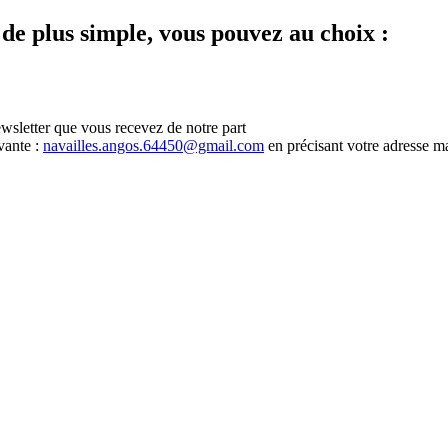
 de plus simple, vous pouvez au choix :
ewsletter que vous recevez de notre part
vante :
navailles.angos.64450@gmail.com
en précisant votre adresse ma