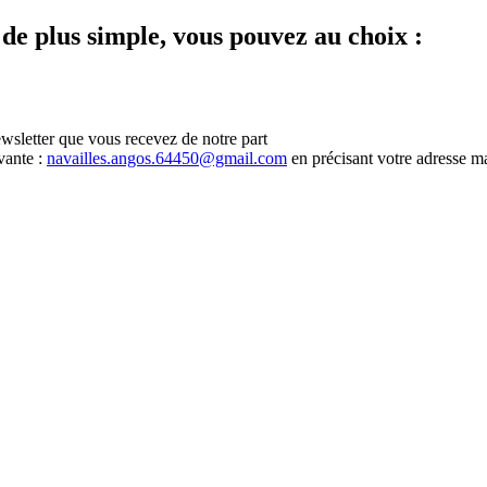
 de plus simple, vous pouvez au choix :
ewsletter que vous recevez de notre part
vante :
navailles.angos.64450@gmail.com
en précisant votre adresse ma